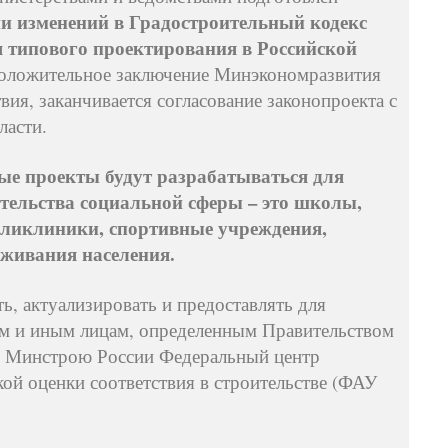
ии изменений в Градостроительный кодекс
я типового проектирования в Российской
положительное заключение Минэкономразвития
ия, заканчивается согласование законопроекта с
ласти.
вые проекты будут разрабатываться для
тельства социальной сферы – это школы,
ликлиники, спортивные учреждения,
живания населения.
ь, актуализировать и предоставлять для
ам и иным лицам, определенным Правительством
й Минстрою России Федеральный центр
ой оценки соответствия в строительстве (ФАУ