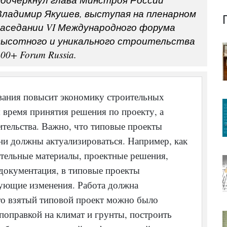
Владимир Якушев, выступая на пленарном
заседании VI Международного форума
высотного и уникального строительства
00+ Forum Russia.
вания повысит экономику строительных
я время принятия решения по проекту, а
ительства. Важно, что типовые проекты
ни должны актуализироваться. Например, как
ительные материалы, проектные решения,
документация, в типовые проекты
вующие изменения. Работа должна
то взятый типовой проект можно было
 поправкой на климат и грунты, построить