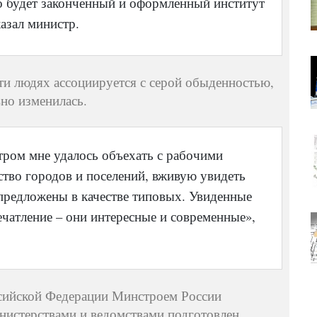
но будет законченный и оформленный институт
азал министр.
сти людях ассоциируется с серой обыденностью,
вно изменилась.
тром мне удалось объехать с рабочими
тво городов и поселений, вживую увидеть
предложены в качестве типовых. Увиденные
чатление – они интересные и современные»,
сийской Федерации Минстроем России
нистерствами и ведомствами подготовлен