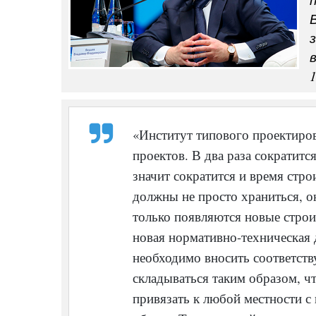
1
«Институт типового проектиро
проектов. В два раза сократитс
значит сократится и время стро
должны не просто храниться, о
только появляются новые стро
новая нормативно-техническая 
необходимо вносить соответст
складываться таким образом, ч
привязать к любой местности с