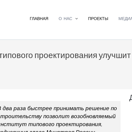
ГЛАВНАЯ
О НАС
ПРОЕКТЫ
МЕДИ
 типового проектирования улучшит
В два раза быстрее принимать решение по
строительству позволит возобновляемый
институт типового проектирования,
подчеркнул глава Минстроя России