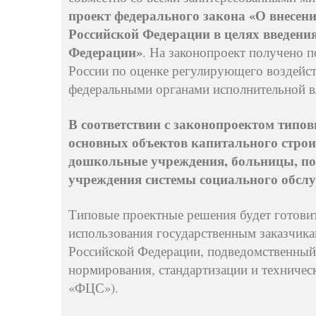
проект федерального закона «О внесен
Российской Федерации в целях введени
Федерации»
. На законопроект получено 
России по оценке регулирующего воздейств
федеральными органами исполнительной в
В соответствии с законопроектом типо
основных объектов капитального строи
дошкольные учреждения, больницы, по
учреждения системы социального обслу
Типовые проектные решения будет готовит
использования государственным заказчик
Российской Федерации, подведомственны
нормирования, стандартизации и техническ
«ФЦС»).