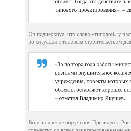
объект. Тогда это действитель
типового проектирования», – ск
Он подчеркнул, что слово «типовой» у ча
но ситуация с типовым строительством да
«За полтора года работы минис
визитами внушительное количес
учреждения, проекты которых 
объекты оставляют хорошее впе
– отметил Владимир Якушев.
Во исполнение поручения Президента Рос
совместно со всеми заинтересованными ми