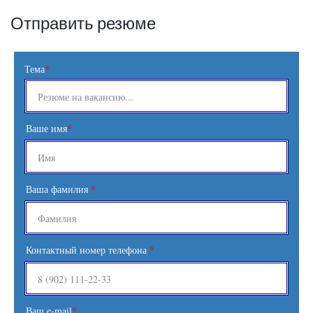
Отправить резюме
Тема
*
Ваше имя
*
Ваша фамилия
*
Контактный номер телефона
*
Ваш e-mail
*