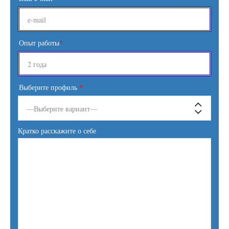
Опыт работы
*
Выберите профиль
*
Кратко расскажите о себе