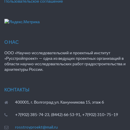
Пользовательское соглашение
О НАС
ООО «Научно-исследовательский и проектный институт
«Русстройпроект» — одна из ведущих проектных организаций в
области научно-исследовательских работ градостроительства и
архитектуры России.
КОНТАКТЫ
400001, г. Волгоград ул. Канунникова 15, этаж 6
+7(902) 385-74-23, (8442) 66-53-91, +7(902) 310–75–19
rosstroyproekt@mail.ru