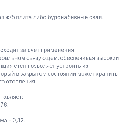
я ж/б плита либо буронабивные сваи.
сходит за счет применения
еральном связующем, обеспечивая высокий
кция стен позволяет устроить из
торый в закрытом состоянии может хранить
го отопления.
тавляет:
78;
а – 0,32.