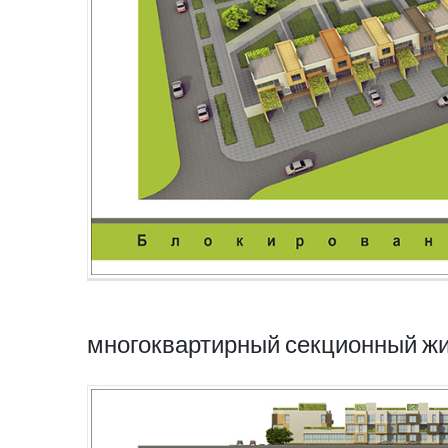
многоквартирный секционный ж