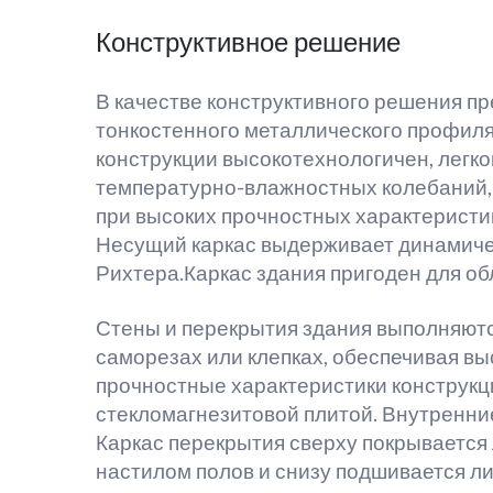
Конструктивное решение
В качестве конструктивного решения пр
тонкостенного металлического профиля 
конструкции высокотехнологичен, легк
температурно-влажностных колебаний, 
при высоких прочностных характеристика
Несущий каркас выдерживает динамичес
Рихтера.Каркас здания пригоден для об
Стены и перекрытия здания выполняютс
саморезах или клепках, обеспечивая в
прочностные характеристики конструкц
стекломагнезитовой плитой. Внутренни
Каркас перекрытия сверху покрываетс
настилом полов и снизу подшивается л