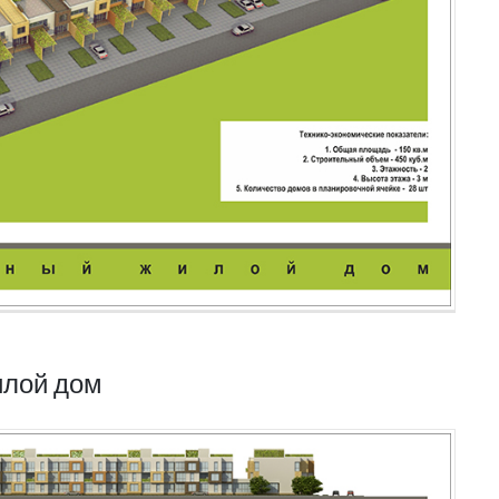
илой дом