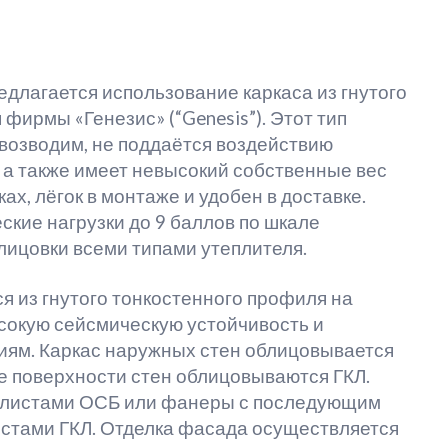
едлагается использование каркаса из гнутого
фирмы «Генезис» (“Genesis”). Этот тип
овозводим, не поддаётся воздействию
а также имеет невысокий собственные вес
х, лёгок в монтаже и удобен в доставке.
кие нагрузки до 9 баллов по шкале
лицовки всеми типами утеплителя.
я из гнутого тонкостенного профиля на
ысокую сейсмическую устойчивость и
иям. Каркас наружных стен облицовывается
е поверхности стен облицовываются ГКЛ.
я листами ОСБ или фанеры с последующим
истами ГКЛ. Отделка фасада осуществляется