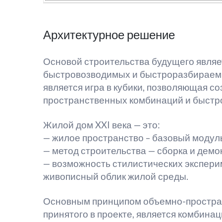
Архитектурное решение
Основой строительства будущего являе
быстровозводимых и быстроразбираемы
является игра в кубики, позволяющая с
пространственных комбинаций и быстр
Жилой дом XXI века — это:
— жилое пространство – базовый модуль
— метод строительства — сборка и дем
— возможность стилистических экспери
живописный облик жилой среды.
Основным принципом объемно-простран
принятого в проекте, является комбинац