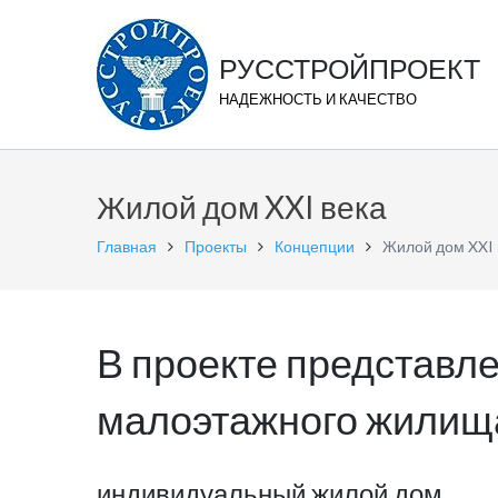
РУССТРОЙПРОЕКТ
НАДЕЖНОСТЬ И КАЧЕСТВО
Жилой дом XXI века
Главная
Проекты
Концепции
Жилой дом XXI 
В проекте представле
малоэтажного жилищ
индивидуальный жилой дом