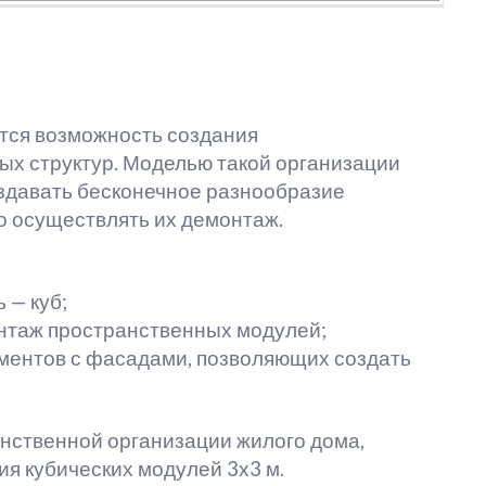
тся возможность создания
х структур. Моделью такой организации
оздавать бесконечное разнообразие
о осуществлять их демонтаж.
 — куб;
онтаж пространственных модулей;
ментов с фасадами, позволяющих создать
ственной организации жилого дома,
ия кубических модулей 3х3 м.