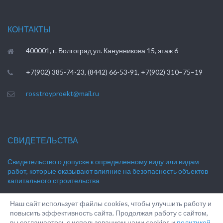
КОНТАКТЫ
400001, г. Волгоград ул. Канунникова 15, этаж 6
+7(902) 385-74-23, (8442) 66-53-91, +7(902) 310–75–19
rosstroyproekt@mail.ru
СВИДЕТЕЛЬСТВА
Свидетельство о допуске к определенному виду или видам
работ, которые оказывают влияние на безопасность объектов
капитального строительства
Наш сайт использует файлы cookies, чтобы улучшить работу и
повысить эффективность сайта. Продолжая работу с сайтом,
вы соглашаетесь с использованием нами cookies и
политикой