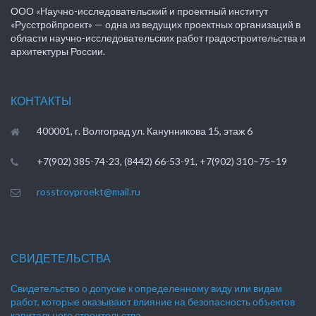
ООО «Научно-исследовательский и проектный институт
«Русстройпроект» — одна из ведущих проектных организаций в
области научно-исследовательских работ градостроительства и
архитектуры России.
КОНТАКТЫ
400001, г. Волгоград ул. Канунникова 15, этаж 6
+7(902) 385-74-23, (8442) 66-53-91, +7(902) 310–75–19
rosstroyproekt@mail.ru
СВИДЕТЕЛЬСТВА
Свидетельство о допуске к определенному виду или видам
работ, которые оказывают влияние на безопасность объектов
капитального строительства